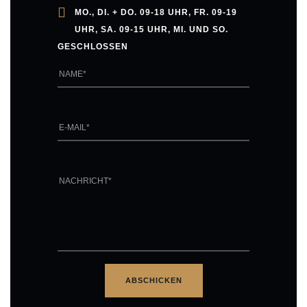
MO., DI. + DO. 09-18 UHR, FR. 09-19
o
UHR, SA. 09-15 UHR, MI. UND SO.
GESCHLOSSEN
n