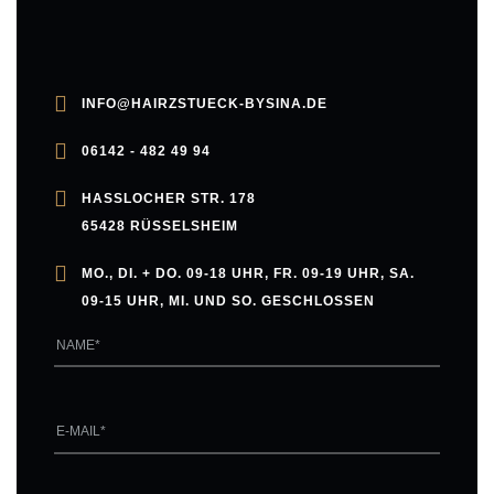
INFO@HAIRZSTUECK-BYSINA.DE
06142 - 482 49 94
HASSLOCHER STR. 178
65428 RÜSSELSHEIM
MO., DI. + DO. 09-18 UHR, FR. 09-19 UHR, SA.
09-15 UHR, MI. UND SO. GESCHLOSSEN