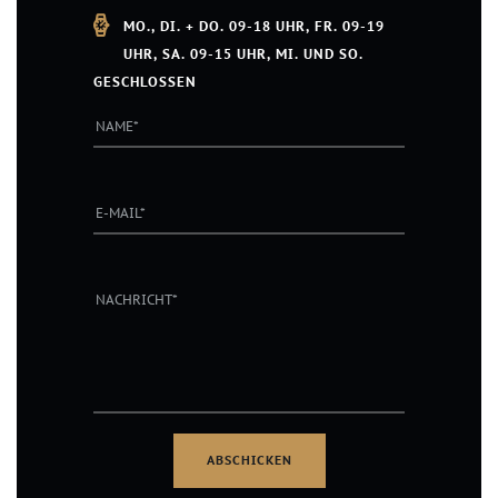
MO., DI. + DO. 09-18 UHR, FR. 09-19
UHR, SA. 09-15 UHR, MI. UND SO.
GESCHLOSSEN
g