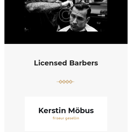
Licensed Barbers
Kerstin Möbus
friseur gesellin