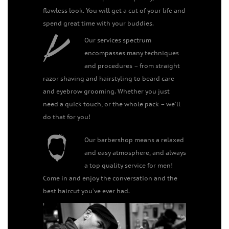
flawless look. You will get a cut of your life and
spend great time with your buddies.
Our services spectrum
encompasses many techniques
and procedures – from straight
razor shaving and hairstyling to beard care
and eyebrow grooming. Whether you just
need a quick touch, or the whole pack – we’ll
do that for you!
Our barbershop means a relaxed
and easy atmosphere, and always
a top quality service for men!
Come in and enjoy the conversation and the
best haircut you’ve ever had.