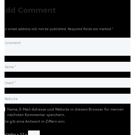
Add Comment
Your email address will not be published. Required fields are marked *
Name, E-Mail-Adresse und Website in diesem Browser für meinen
nächsten Kommentar speichern.
Bitte gib eine Antwort in Ziffern ein:
dreizehn + 12 =