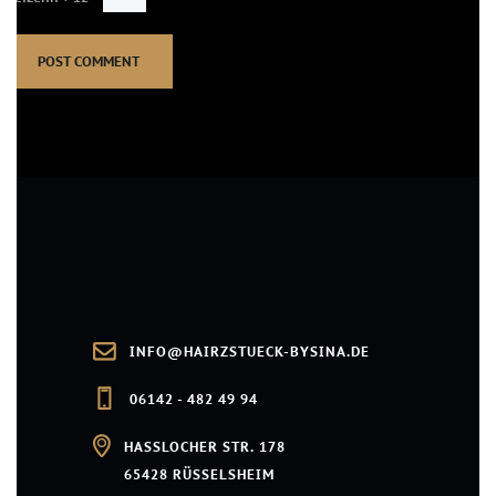
INFO@HAIRZSTUECK-BYSINA.DE
06142 - 482 49 94
HASSLOCHER STR. 178
65428 RÜSSELSHEIM