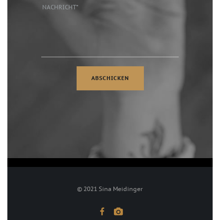
© 2021 Sina Meidinger